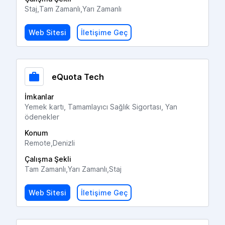
Staj,Tam Zamanlı,Yarı Zamanlı
Web Sitesi
İletişime Geç
eQuota Tech
İmkanlar
Yemek kartı, Tamamlayıcı Sağlık Sigortası, Yan
ödenekler
Konum
Remote,Denizli
Çalışma Şekli
Tam Zamanlı,Yarı Zamanlı,Staj
Web Sitesi
İletişime Geç