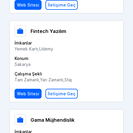
Web Sitesi
İletişime Geç
Fintech Yazılım
İmkanlar
Yemek Kartı,Udemy
Konum
Sakarya
Çalışma Şekli
Tam Zamanlı,Yarı Zamanlı,Staj
Web Sitesi
İletişime Geç
Gama Müjhendislik
İmkanlar