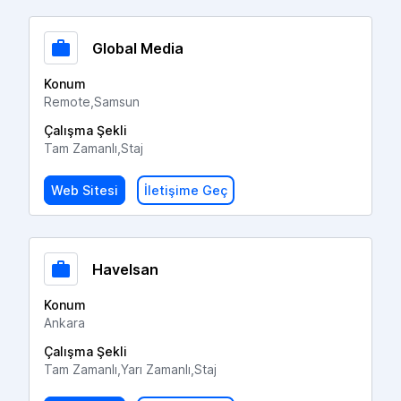
Global Media
Konum
Remote,Samsun
Çalışma Şekli
Tam Zamanlı,Staj
Web Sitesi
İletişime Geç
Havelsan
Konum
Ankara
Çalışma Şekli
Tam Zamanlı,Yarı Zamanlı,Staj