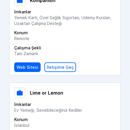
Kompanion
İmkanlar
Yemek Kartı, Özel Sağlık Sigortası, Udemy Kursları,
Uzaktan Çalışma Desteği
Konum
Remote
Çalışma Şekli
Tam Zamanlı
Web Sitesi
İletişime Geç
Lime or Lemon
İmkanlar
Ev Yemeği, Sevebileceğiniz Kediler
Konum
İstanbul