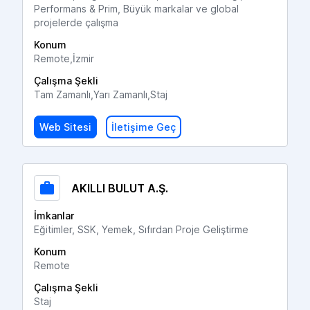
Performans & Prim, Büyük markalar ve global
projelerde çalışma
Konum
Remote,İzmir
Çalışma Şekli
Tam Zamanlı,Yarı Zamanlı,Staj
Web Sitesi
İletişime Geç
AKILLI BULUT A.Ş.
İmkanlar
Eğitimler, SSK, Yemek, Sıfırdan Proje Geliştirme
Konum
Remote
Çalışma Şekli
Staj