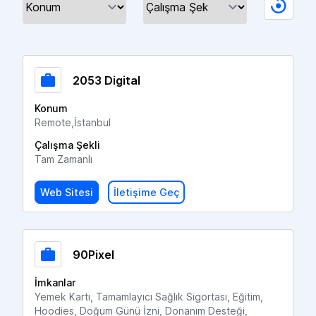
2053 Digital
Konum
Remote,İstanbul
Çalışma Şekli
Tam Zamanlı
Web Sitesi
İletişime Geç
90Pixel
İmkanlar
Yemek Kartı, Tamamlayıcı Sağlık Sigortası, Eğitim,
Hoodies, Doğum Günü İzni, Donanım Desteği,