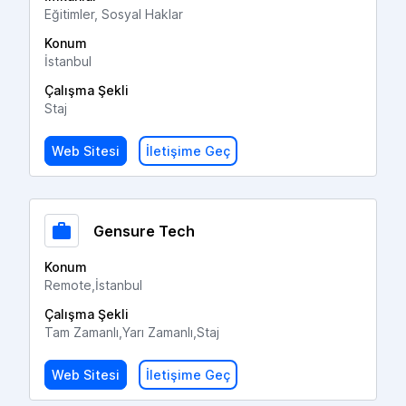
Eğitimler, Sosyal Haklar
Konum
İstanbul
Çalışma Şekli
Staj
Web Sitesi
İletişime Geç
Gensure Tech
Konum
Remote,İstanbul
Çalışma Şekli
Tam Zamanlı,Yarı Zamanlı,Staj
Web Sitesi
İletişime Geç