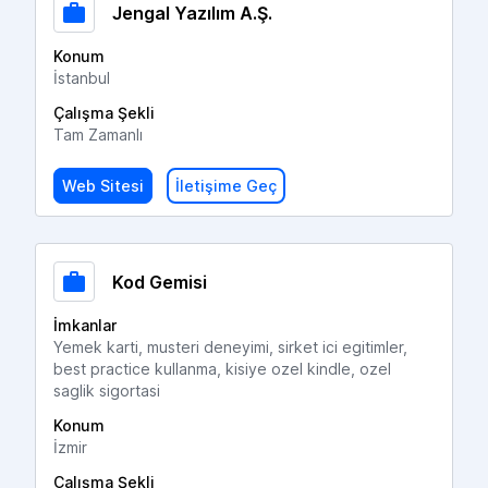
Jengal Yazılım A.Ş.
Konum
İstanbul
Çalışma Şekli
Tam Zamanlı
Web Sitesi
İletişime Geç
Kod Gemisi
İmkanlar
Yemek karti, musteri deneyimi, sirket ici egitimler,
best practice kullanma, kisiye ozel kindle, ozel
saglik sigortasi
Konum
İzmir
Çalışma Şekli