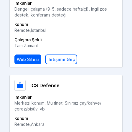
İmkanlar
Dengeli çalışma (9-5, sadece haftaiçi), ingilizce
destek, konferans desteği
Konum
Remote,İstanbul
Çalışma Şekli
Tam Zamanlı
Web Sitesi
İletişime Geç
ICS Defense
İmkanlar
Merkezi konum, Multinet, Sınırsız çay/kahve/
çerez/bisüvi vb
Konum
Remote,Ankara