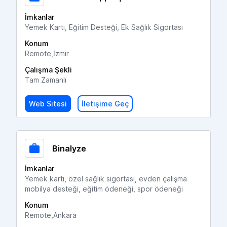
İmkanlar
Yemek Kartı, Eğitim Desteği, Ek Sağlık Sigortası
Konum
Remote,İzmir
Çalışma Şekli
Tam Zamanlı
Web Sitesi
İletişime Geç
Binalyze
İmkanlar
Yemek kartı, özel sağlık sigortası, evden çalışma
mobilya desteği, eğitim ödeneği, spor ödeneği
Konum
Remote,Ankara