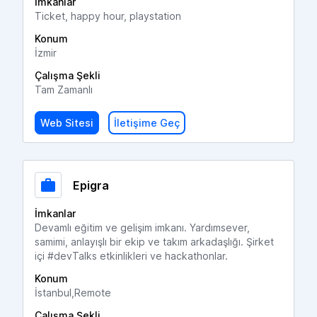
İmkanlar
Ticket, happy hour, playstation
Konum
İzmir
Çalışma Şekli
Tam Zamanlı
Web Sitesi
İletişime Geç
Epigra
İmkanlar
Devamlı eğitim ve gelişim imkanı. Yardımsever,
samimi, anlayışlı bir ekip ve takım arkadaşlığı. Şirket
içi #devTalks etkinlikleri ve hackathonlar.
Konum
İstanbul,Remote
Çalışma Şekli