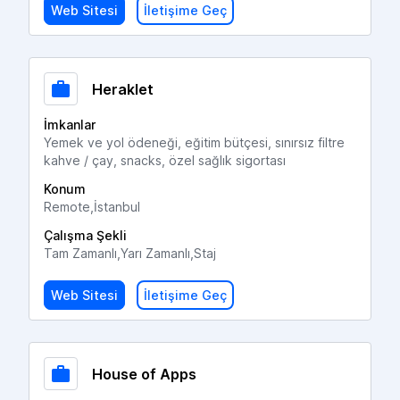
Web Sitesi
İletişime Geç
Heraklet
İmkanlar
Yemek ve yol ödeneği, eğitim bütçesi, sınırsız filtre
kahve / çay, snacks, özel sağlık sigortası
Konum
Remote,İstanbul
Çalışma Şekli
Tam Zamanlı,Yarı Zamanlı,Staj
Web Sitesi
İletişime Geç
House of Apps