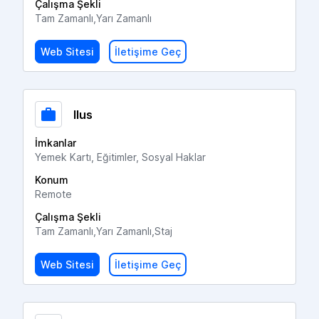
Çalışma Şekli
Tam Zamanlı,Yarı Zamanlı
Web Sitesi
İletişime Geç
Ilus
İmkanlar
Yemek Kartı, Eğitimler, Sosyal Haklar
Konum
Remote
Çalışma Şekli
Tam Zamanlı,Yarı Zamanlı,Staj
Web Sitesi
İletişime Geç