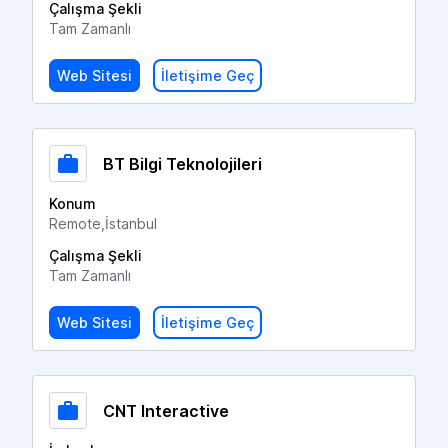
Çalışma Şekli
Tam Zamanlı
Web Sitesi
İletişime Geç
BT Bilgi Teknolojileri
Konum
Remote,İstanbul
Çalışma Şekli
Tam Zamanlı
Web Sitesi
İletişime Geç
CNT Interactive