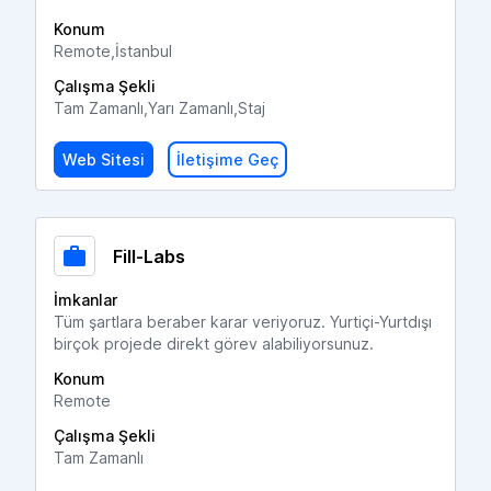
Konum
Remote,İstanbul
Çalışma Şekli
Tam Zamanlı,Yarı Zamanlı,Staj
Web Sitesi
İletişime Geç
Fill-Labs
İmkanlar
Tüm şartlara beraber karar veriyoruz. Yurtiçi-Yurtdışı
birçok projede direkt görev alabiliyorsunuz.
Konum
Remote
Çalışma Şekli
Tam Zamanlı